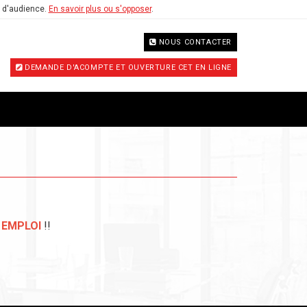
e d'audience.
En savoir plus ou s'opposer
.
NOUS CONTACTER
DEMANDE D'ACOMPTE ET OUVERTURE CET EN LIGNE
M
EMPLOI
!!