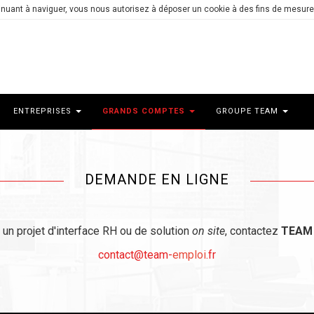
ntinuant à naviguer, vous nous autorisez à déposer un cookie à des fins de mesur
ENTREPRISES
GRANDS COMPTES
GROUPE TEAM
DEMANDE EN LIGNE
un projet d'interface RH ou de solution
on site
, contactez
TEA
contact@team-
emploi
.fr