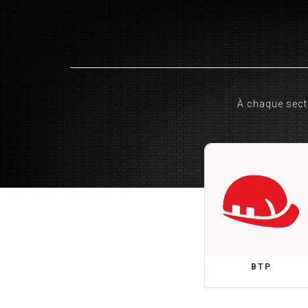
À chaque secte
BTP