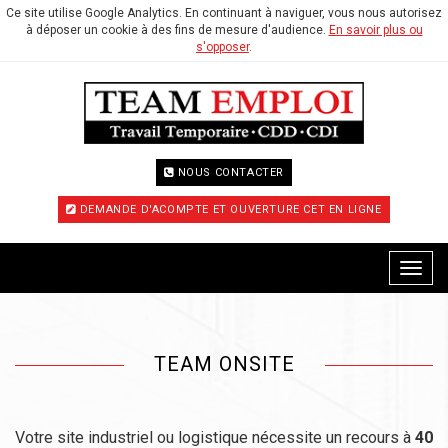
Ce site utilise Google Analytics. En continuant à naviguer, vous nous autorisez
à déposer un cookie à des fins de mesure d'audience.
En savoir plus ou
s'opposer
.
NOUS CONTACTER
DEMANDE D'ACOMPTE ET OUVERTURE CET EN LIGNE
Menu
TEAM ONSITE
Votre site industriel ou logistique nécessite un recours à
40