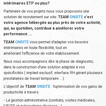
intérimaires ETP ou plus?
Partenaire de vos projets nous vous proposons une
solution de recrutement sur site:
TEAM
ONSITE
c'est
votre agence hébergée au plus près de votre activité,
qui, au quotidien, contribue à améliorer votre
performance ....
TEAM
ONSITE
vous permet d'adapter vos besoins
intérimaires en toute flexibilité, tout en
améliorant l'efficience de votre établissement.
Nous vous accompagnons dès la phase de diagnostic,
dans la construction d'une solution adaptée à vos
spécificités ( implant exclusif, interface RH gérant plusieurs
prestataires de travail temporaire ... ).
L'objectif de
TEAM
ONSITE
: l’optimisation de vos gains de
productivité à travers :
- La gestion administrative (contrats, visites médicales,
CACES et autorisations diverses ...).